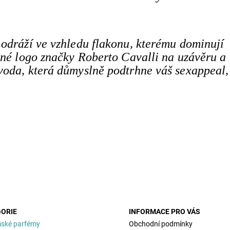
 odráží ve vzhledu flakonu, kterému dominují
ané logo značky Roberto Cavalli na uzávěru a
voda, která důmyslně podtrhne váš sexappeal,
ORIE
INFORMACE PRO VÁS
ské parfémy
Obchodní podmínky