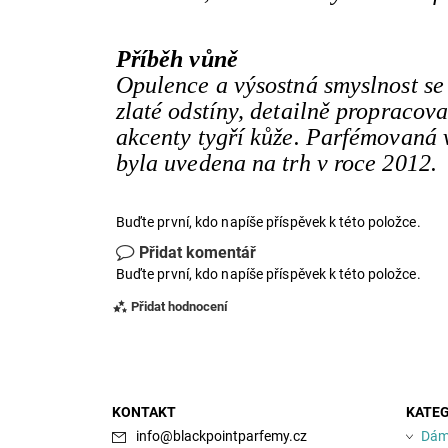
Příběh vůně
Opulence a výsostná smyslnost se
zlaté odstíny, detailně propracov
akcenty tygří kůže. Parfémovaná 
byla uvedena na trh v roce 2012.
Buďte první, kdo napíše příspěvek k této položce.
Přidat komentář
Buďte první, kdo napíše příspěvek k této položce.
Přidat hodnocení
KONTAKT
KATEG
info
@
blackpointparfemy.cz
Dám