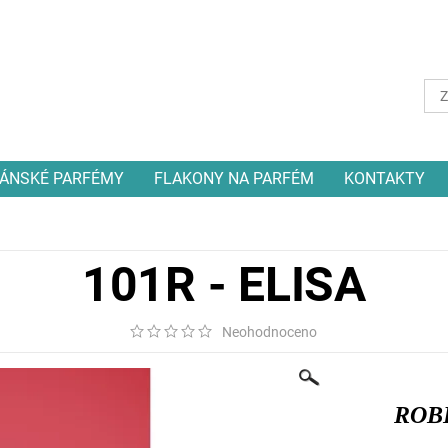
ÁNSKÉ PARFÉMY
FLAKONY NA PARFÉM
KONTAKTY
101R - ELISA
Neohodnoceno
ROB