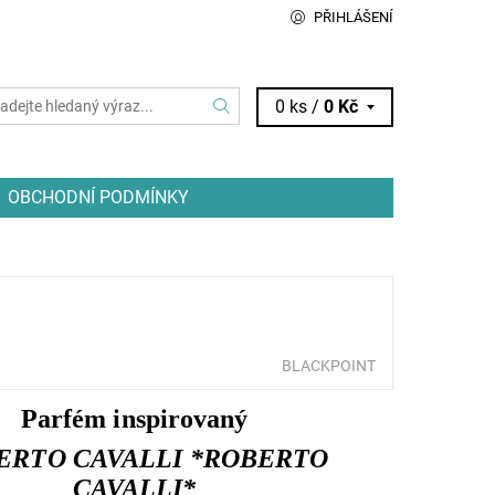
PŘIHLÁŠENÍ
0 ks /
0 Kč
OBCHODNÍ PODMÍNKY
BLACKPOINT
Parfém inspirovaný
ERTO CAVALLI *ROBERTO
CAVALLI*