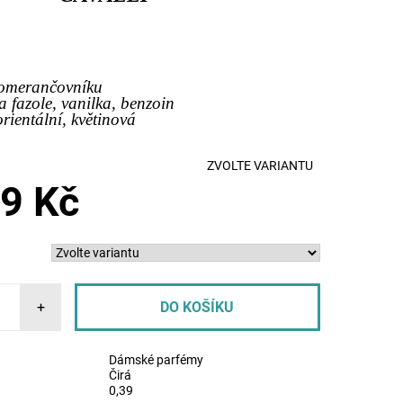
pomerančovníku
a fazole, vanilka, benzoin
orientální, květinová
ZVOLTE VARIANTU
9 Kč
+
Dámské parfémy
Čirá
0,39