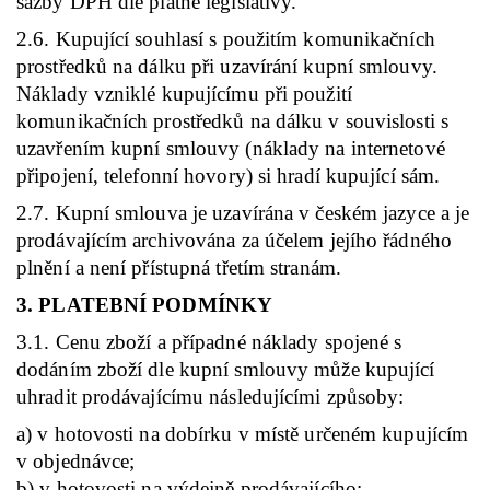
sazby DPH dle platné legislativy.
2.6. Kupující souhlasí s použitím komunikačních
prostředků na dálku při uzavírání kupní smlouvy.
Náklady vzniklé kupujícímu při použití
komunikačních prostředků na dálku v souvislosti s
uzavřením kupní smlouvy (náklady na internetové
připojení, telefonní hovory) si hradí kupující sám.
2.7. Kupní smlouva je uzavírána v českém jazyce a je
prodávajícím archivována za účelem jejího řádného
plnění a není přístupná třetím stranám.
3. PLATEBNÍ PODMÍNKY
3.1. Cenu zboží a případné náklady spojené s
dodáním zboží dle kupní smlouvy může kupující
uhradit prodávajícímu následujícími způsoby:
a) v hotovosti na dobírku v místě určeném kupujícím
v objednávce;
b) v hotovosti na výdejně prodávajícího;