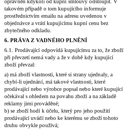
oprávněn kdykoli od kupní smlouvy odstoupit. V
takovém případě o tom kupujícího informuje
prostřednictvím emailu na adresu uvedenou v
objednávce a vrátí kupujícímu kupní cenu bez
zbytečného odkladu.
6. PRÁVA Z VADNÉHO PLNĚNÍ
6.1. Prodávající odpovídá kupujícímu za to, že zboží
při převzetí nemá vady a že v době kdy kupující
zboží převzal:
a) má zboží vlastnosti, které si strany ujednaly, a
chybí-li ujednání, má takové vlastnosti, které
prodávající nebo výrobce popsal nebo které kupující
očekával s ohledem na povahu zboží a na základě
reklamy jimi prováděné;
b) se zboží hodí k účelu, který pro jeho použití
prodávající uvádí nebo ke kterému se zboží tohoto
druhu obvykle používá;