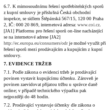
6.7. K mimosoudnímu řešení spotřebitelských sporů
z kupní smlouvy je příslušná Česká obchodní
inspekce, se sídlem Štěpánská 567/15, 120 00 Praha
2, IČ: 000 20 869, internetová adresa:
www.coi.cz
.
[JA1] Platformu pro řešení sporů on-line nacházející
se na internetové adrese [JA2]
http://ec.europa.eu/consumers/odr
je možné využít při
řešení sporů mezi prodávajícím a kupujícím z kupní
smlouvy.
7. EVIDENCE TRŽEB
7.1. Podle zákona o evidenci tržeb je prodávající
povinen vystavit kupujícímu účtenku. Zároveň je
povinen zaevidovat přijatou tržbu u správce daně
online; v případě technického výpadku pak
nejpozději do 48 hodin.
7.2. Prodávající vystavuje účtenky dle zákona o