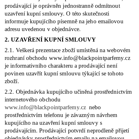
prodávající je oprávněn jednostranně odmítnout
uzavření kupní smlouvy. O této skutečnosti
informuje kupujícího písemně na jeho emailovou
adresu uvedenou v objednávce.
2. UZAVŘENÍ KUPNÍ SMLOUVY
2.1. Veškerá prezentace zboží umístěná na webovém
rozhraní obchodu www.info@blackpointparfemy.cz
je informativního charakteru a prodávající není
povinen uzavřít kupní smlouvu týkající se tohoto
zboží.
2.2. Objednávka kupujícího učiněná prostřednictvím
internetového obchodu
www.info@blackpointparfemy.cz
nebo
prostřednictvím telefonu je závazným návrhem
kupujícího na uzavření kupní smlouvy s
prodávajícím. Prodávající potvrdí neprodleně přijetí
objednávky prostřednictvím emailu na emailovou