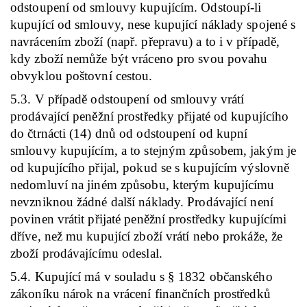
odstoupení od smlouvy kupujícím. Odstoupí-li
kupující od smlouvy, nese kupující náklady spojené s
navrácením zboží (např. přepravu) a to i v případě,
kdy zboží nemůže být vráceno pro svou povahu
obvyklou poštovní cestou.
5.3. V případě odstoupení od smlouvy vrátí
prodávající peněžní prostředky přijaté od kupujícího
do čtrnácti (14) dnů od odstoupení od kupní
smlouvy kupujícím, a to stejným způsobem, jakým je
od kupujícího přijal, pokud se s kupujícím výslovně
nedomluví na jiném způsobu, kterým kupujícímu
nevzniknou žádné další náklady. Prodávající není
povinen vrátit přijaté peněžní prostředky kupujícími
dříve, než mu kupující zboží vrátí nebo prokáže, že
zboží prodávajícímu odeslal.
5.4. Kupující má v souladu s § 1832 občanského
zákoníku nárok na vrácení finančních prostředků