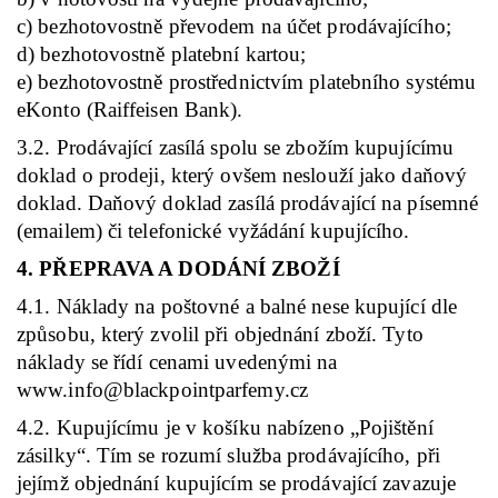
c) bezhotovostně převodem na účet prodávajícího;
d) bezhotovostně platební kartou;
e) bezhotovostně prostřednictvím platebního systému
eKonto (Raiffeisen Bank).
3.2. Prodávající zasílá spolu se zbožím kupujícímu
doklad o prodeji, který ovšem neslouží jako daňový
doklad. Daňový doklad zasílá prodávající na písemné
(emailem) či telefonické vyžádání kupujícího.
4. PŘEPRAVA A DODÁNÍ ZBOŽÍ
4.1. Náklady na poštovné a balné nese kupující dle
způsobu, který zvolil při objednání zboží. Tyto
náklady se řídí cenami uvedenými na
www.info@blackpointparfemy.cz
4.2. Kupujícímu je v košíku nabízeno „Pojištění
zásilky“. Tím se rozumí služba prodávajícího, při
jejímž objednání kupujícím se prodávající zavazuje