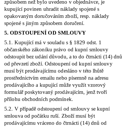
způsobem než bylo uvedeno v objednávce, je
kupující povinen uhradit náklady spojené s
opakovaným doručováním zboží, resp. náklady
spojené s jiným způsobem doručení.
5. ODSTOUPENÍ OD SMLOUVY
5.1. Kupující má v souladu s § 1829 odst. 1
občanského zákoníku právo od kupní smlouvy
odstoupit bez udání důvodu, a to do čtrnácti (14) dnů
od převzetí zboží. Odstoupení od kupní smlouvy
musí být prodávajícímu odesláno v této lhůtě
prostřednictvím emailu nebo písemně na adresu
prodávajícího a kupující může využít vzorový
formulář poskytovaný prodávajícím, jenž tvoří
přílohu obchodních podmínek.
5.2. V případě odstoupení od smlouvy se kupní
smlouva od počátku ruší. Zboží musí být
prodávajícímu vráceno do čtrnácti (14) dnů od