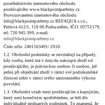
prostřednictvím internetového obchodu
prodávajícího www.blackpointparfemy.cz.
Provozovatelem internetového obchodu
info@blackpointparfemy.cz REFAQUA s.r.o.,
Perlová 412/1, 110 00 Praha-město, IČO: 05751179,
tel: 720 945 399, e-mail:
info@blackpointparfemy.cz
Číslo učtu: 2401163491/ 2010.
1.2. Obchodní podmínky se nevztahují na případy,
kdy osoba, která má v úmyslu nakoupit zboží od
prodávajícího, je právnickou osobou či osobou, jež
jedná při objednání zboží v rámci své podnikatelské
činnosti nebo v rámci svého samostatného výkonu
povolání.
1.3. Obchodní vztah mezi prodávajícím a kupujícím,
který není konečným spotřebitelem, se řeší dle
individuálně sjednaných podmínek. To znamená, že