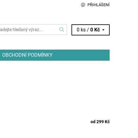
PŘIHLÁŠENÍ
0 ks /
0 Kč
OBCHODNÍ PODMÍNKY
od 299 Kč