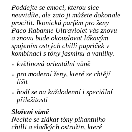
Poddejte se emoci, kterou sice
neuvidíte, ale zato ji můžete dokonale
procítit. Ikonická parfém pro ženy
Paco Rabanne Ultraviolet vás znovu
a znovu bude okouzlovat lákavým
spojením ostrých chilli papriček v
kombinaci s tóny jasmínu a vanilky.
květinová orientální vůně
pro moderní ženy, které se chtějí
lišit
hodí se na každodenní i speciální
příležitosti
Složení vůně
Nechte se zlákat tóny pikantního
chilli a sladkých ostružin, které