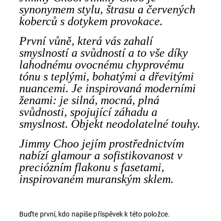
synonymem stylu, štrasu a červených
koberců s dotykem provokace.
První vůně, která vás zahalí
smyslností a svůdností a to vše díky
lahodnému ovocnému chyprovému
tónu s teplými, bohatými a dřevitými
nuancemi. Je inspirovaná moderními
ženami: je silná, mocná, plná
svůdnosti, spojující záhadu a
smyslnost. Objekt neodolatelné touhy.
Jimmy Choo jejím prostřednictvím
nabízí glamour a sofistikovanost v
preciózním flakonu s fasetami,
inspirovaném muranským sklem.
Buďte první, kdo napíše příspěvek k této položce.