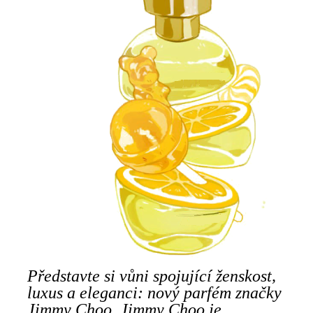
Představte si vůni spojující ženskost,
luxus a eleganci: nový parfém značky
Jimmy Choo. Jimmy Choo je