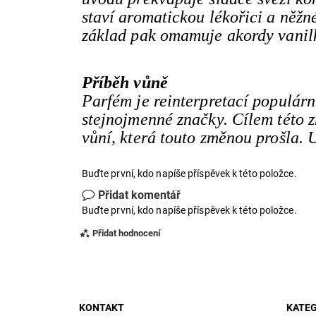
staví aromatickou lékořici a něžn
základ pak omamuje akordy vanilky
Příběh vůně
Parfém je reinterpretací populár
stejnojmenné značky. Cílem této z
vůní, která touto změnou prošla. U
Buďte první, kdo napíše příspěvek k této položce.
Přidat komentář
Buďte první, kdo napíše příspěvek k této položce.
Přidat hodnocení
KONTAKT
KATEG