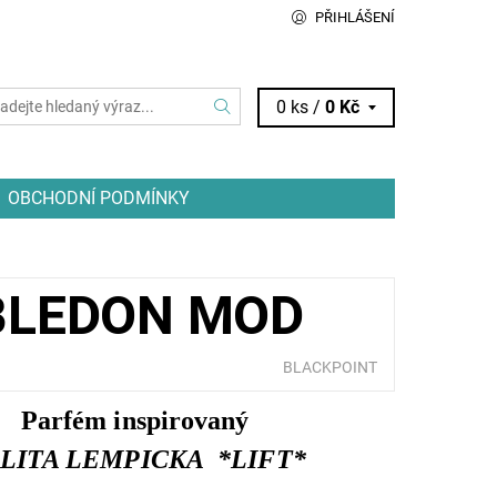
PŘIHLÁŠENÍ
0 ks /
0 Kč
OBCHODNÍ PODMÍNKY
BLEDON MOD
BLACKPOINT
Parfém inspirovaný
LITA LEMPICKA *LIFT*