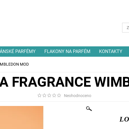
ÁNSKÉ PARFÉMY
FLAKONY NA PARFÉM
KONTAKTY
WIMBLEDON MOD
NKA FRAGRANCE WIM
Neohodnoceno
LO