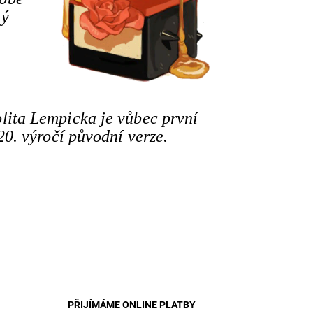
ký
olita Lempicka je vůbec první
20. výročí původní verze.
PŘIJÍMÁME ONLINE PLATBY