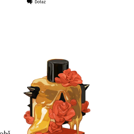
Dotaz
sobě