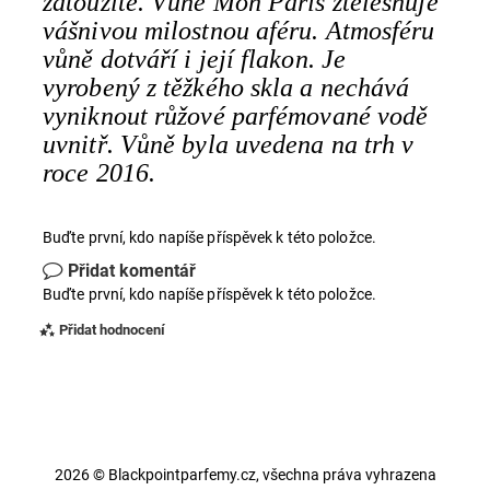
zatoužíte. Vůně Mon Paris ztělesňuje
vášnivou milostnou aféru. Atmosféru
vůně dotváří i její flakon. Je
vyrobený z těžkého skla a nechává
vyniknout růžové parfémované vodě
uvnitř. Vůně byla uvedena na trh v
roce 2016.
Buďte první, kdo napíše příspěvek k této položce.
Přidat komentář
Buďte první, kdo napíše příspěvek k této položce.
Přidat hodnocení
2026 © Blackpointparfemy.cz, všechna práva vyhrazena