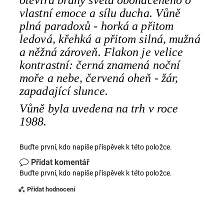
otevírá brány světa obohaceného o
vlastní emoce a sílu ducha. Vůně
plná paradoxů - horká a přitom
ledová, křehká a přitom silná, mužná
a něžná zároveň. Flakon je velice
kontrastní: černá znamená noční
moře a nebe, červená oheň - žár,
zapadající slunce.
Vůně byla uvedena na trh v roce
1988.
Buďte první, kdo napíše příspěvek k této položce.
Přidat komentář
Buďte první, kdo napíše příspěvek k této položce.
Přidat hodnocení