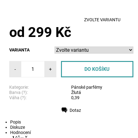
ZVOLTE VARIANTU
od 299 Kč
VARIANTA
-
+
Kategorie:
Pánské parfémy
Barva (?):
Žlutá
Váha (?):
0,39
Dotaz
Tisk
Popis
Diskuze
Hodnocení