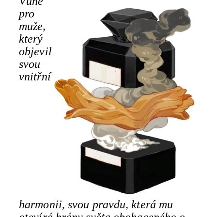
Vůně
pro
muže,
který
objevil
svou
vnitřní
harmonii, svou pravdu, která mu