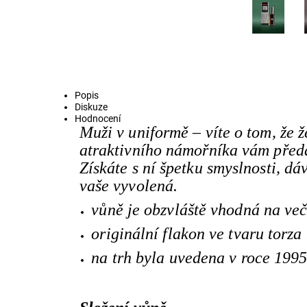
Popis
Diskuze
Hodnocení
Muži v uniformě – víte o tom, že 
atraktivního námořníka vám před
Získáte s ní špetku smyslnosti, dá
vaše vyvolená.
vůně je obzvláště vhodná na več
originální flakon ve tvaru torza
na trh byla uvedena v roce 199