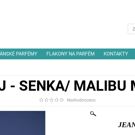
ÁNSKÉ PARFÉMY
FLAKONY NA PARFÉM
KONTAKTY
J - SENKA/ MALIBU
Neohodnoceno
JEAN