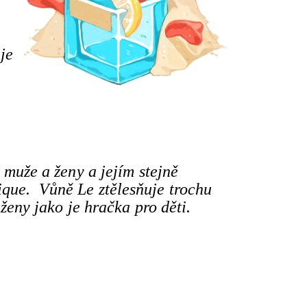
je
 muže a ženy a jejím stejně
que. Vůně Le ztělesňuje trochu
ženy jako je hračka pro děti.