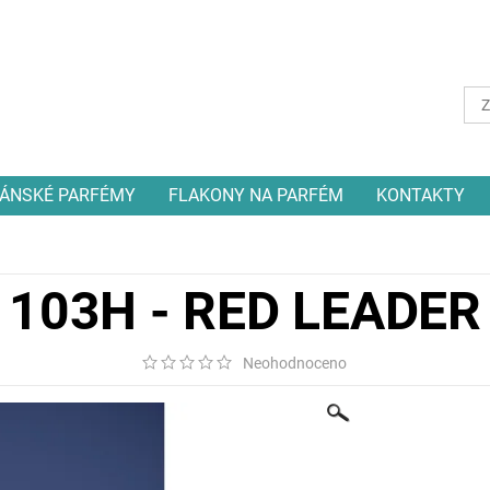
ÁNSKÉ PARFÉMY
FLAKONY NA PARFÉM
KONTAKTY
103H - RED LEADER
Neohodnoceno