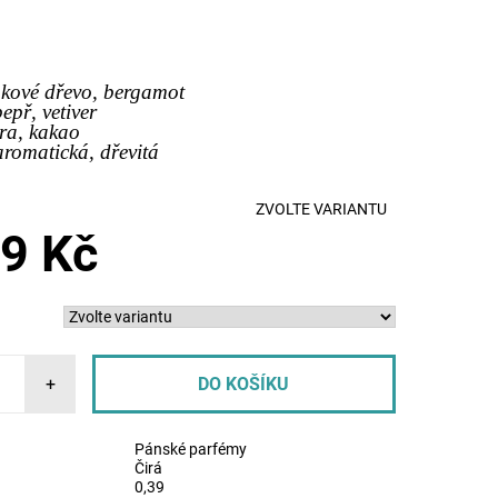
kové dřevo, bergamot
pepř, vetiver
ra, kakao
aromatická, dřevitá
ZVOLTE VARIANTU
9 Kč
+
Pánské parfémy
Čirá
0,39