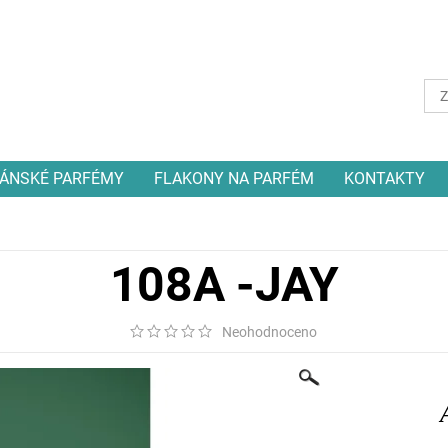
ÁNSKÉ PARFÉMY
FLAKONY NA PARFÉM
KONTAKTY
108A -JAY
Neohodnoceno