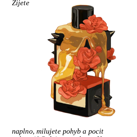
Žijete
naplno, milujete pohyb a pocit