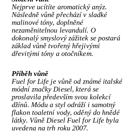
Nejprve ucítíte aromatický anýz.
Následně vůně přechází v sladké
malinové tóny, doplněné
nezaměnitelnou levandulí. O
dokonalý smyslový zážitek se postará
základ vůně tvořený hřejivými
dřevitými tóny a otočníkem.
Příběh vůně
Fuel for Life je vůně od známé italské
módní značky Diesel, která se
proslavila především svou kolekcí
džínů. Módu a styl odráží i samotný
flakon toaletní vody, oděný do hnědé
látky. Vůně Diesel Fuel for Life byla
uvedena na trh roku 2007.