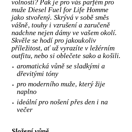
volnosti? Pak je pro vás parfém pro
muže Diesel Fuel for Life Homme
jako stvořený. Skrývá v sobě směs
vášně, touhy i vzrušení a zaručeně
nadchne nejen dámy ve vašem okolí.
Skvěle se hodí pro jakoukoliv
příležitost, ať už vyrazíte v ležérním
outfitu, nebo si oblečete sako a košili.
aromatická vůně se sladkými a
dřevitými tóny
pro moderního muže, který žije
naplno
ideální pro nošení přes den i na
večer
Složení vůně