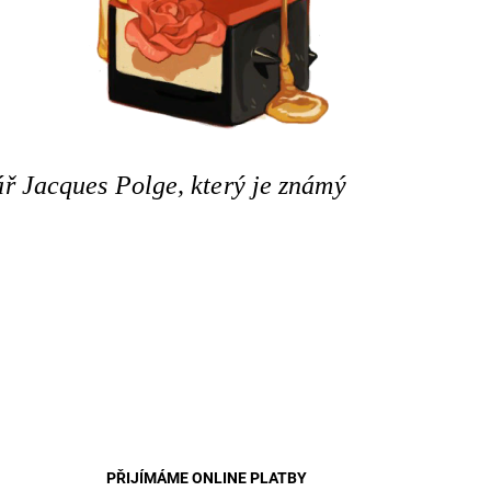
ář Jacques Polge, který je známý
PŘIJÍMÁME ONLINE PLATBY