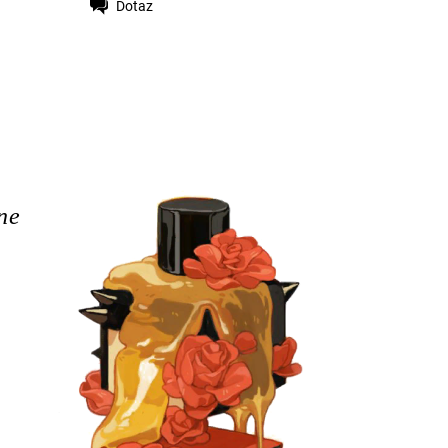
Dotaz
e
ne