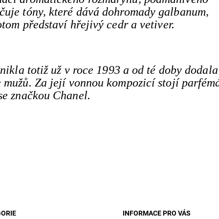
ačuje tóny, které dává dohromady galbanum,
tom představí hřejivý cedr a vetiver.
nikla totiž už v roce 1993 a od té doby dodala
 mužů. Za její vonnou kompozicí stojí parfém
 se značkou Chanel.
ORIE
INFORMACE PRO VÁS