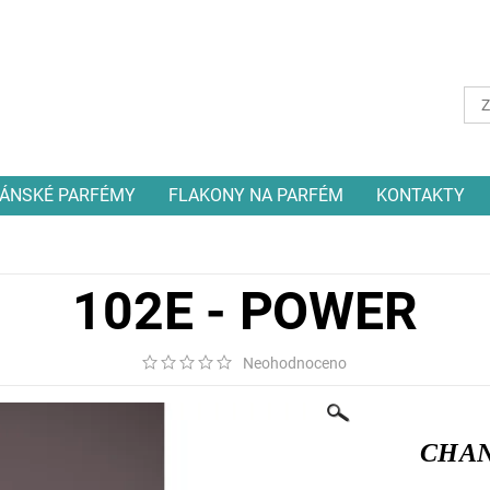
ÁNSKÉ PARFÉMY
FLAKONY NA PARFÉM
KONTAKTY
102E - POWER
Neohodnoceno
CHAN