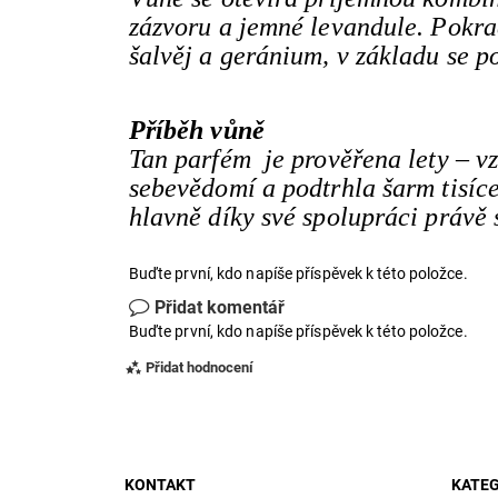
zázvoru a jemné levandule. Pokr
šalvěj a geránium, v základu se po
Příběh vůně
Tan parfém je prověřena lety – vz
sebevědomí a podtrhla šarm tisíce
hlavně díky své spolupráci právě
Buďte první, kdo napíše příspěvek k této položce.
Přidat komentář
Buďte první, kdo napíše příspěvek k této položce.
Přidat hodnocení
KONTAKT
KATEG