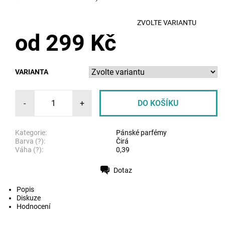
ZVOLTE VARIANTU
od 299 Kč
VARIANTA
-
+
Kategorie:
Pánské parfémy
Barva (?):
Čirá
Váha (?):
0,39
Dotaz
Tisk
Popis
Diskuze
Hodnocení