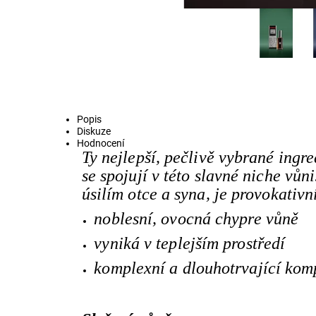
Popis
Diskuze
Hodnocení
Ty nejlepší, pečlivě vybrané ingr
se spojují v této slavné niche vů
úsilím otce a syna, je provokativn
noblesní, ovocná chypre vůně
vyniká v teplejším prostředí
komplexní a dlouhotrvající kom