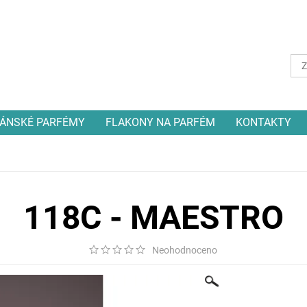
ÁNSKÉ PARFÉMY
FLAKONY NA PARFÉM
KONTAKTY
118C - MAESTRO
Neohodnoceno