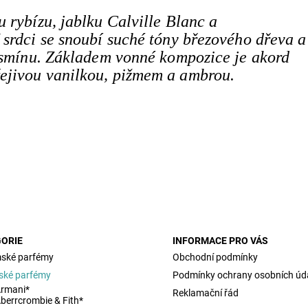
 rybízu, jablku Calville Blanc a
 srdci se snoubí suché tóny březového dřeva a
jasmínu. Základem vonné kompozice je akord
ejivou vanilkou, pižmem a ambrou.
ORIE
INFORMACE PRO VÁS
ské parfémy
Obchodní podmínky
ské parfémy
Podmínky ochrany osobních úd
rmani*
Reklamační řád
berrcrombie & Fith*